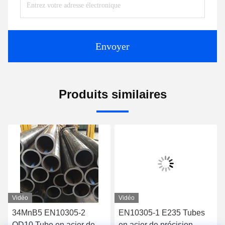
Envoyer
Produits similaires
Vidéo
Vidéo
34MnB5 EN10305-2
EN10305-1 E235 Tubes
OD10 Tube en acier de
en acier de précision