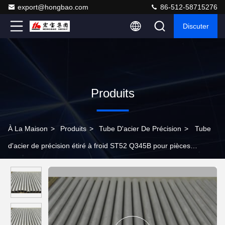
export@hongbao.com
86-512-58715276
Discuter
Produits
À La Maison
>
Produits
>
Tube D'acier De Précision
>
Tube
d'acier de précision étiré à froid ST52 Q345B pour pièces
automobiles de grand diamètre