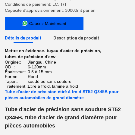
Conditions de paiement: LC, T/T
Capacité d'approvisionnement: 30000mt par an
Causez Maintenant
Détails du produit
Description du produit
Mettre en évidence:
tuyau d'acier de précision
,
tubes de précision d'erw
Origine::
Jiangsu, Chine
OD ::
6-120mm
Épaisseur::
0.5 à 15 mm
Forme::
Rond
Taper::
soudé ou sans couture
Traitement::
Étiré à froid, laminé à froid
Tube d'acier de précision étiré à froid ST52 Q345B pour
pièces automobiles de grand diamètre
Tube d'acier de précision sans soudure ST52
Q345B, tube d'acier de grand diamètre pour
pièces automobiles