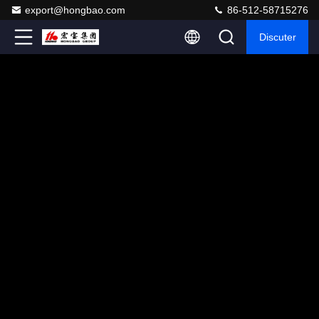
export@hongbao.com
86-512-58715276
Discuter