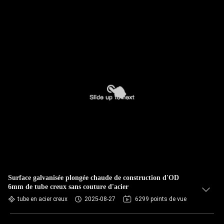
Surface galvanisée plongée chaude de construction d'OD
6mm de tube creux sans couture d'acier
tube en acier creux
2025-08-27
6299 points de vue