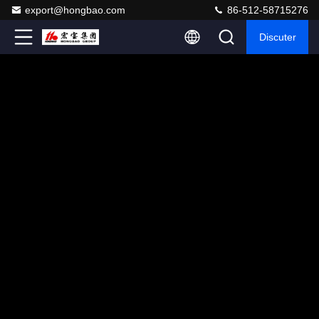
export@hongbao.com
86-512-58715276
Discuter