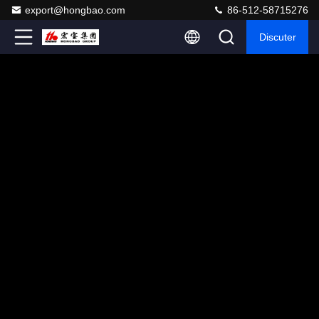
export@hongbao.com
86-512-58715276
Discuter