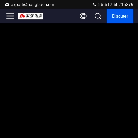
export@hongbao.com
86-512-58715276
Discuter