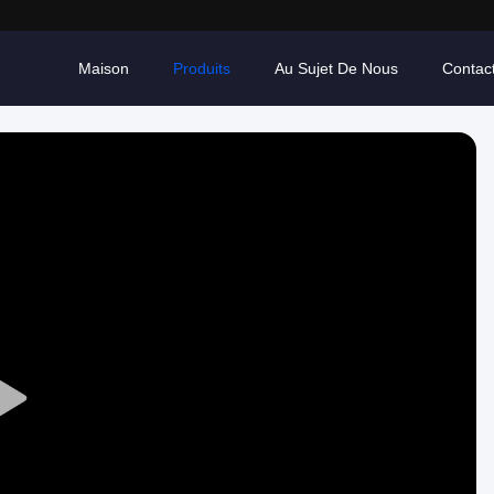
Maison
Produits
Au Sujet De Nous
Contac
Play
Video