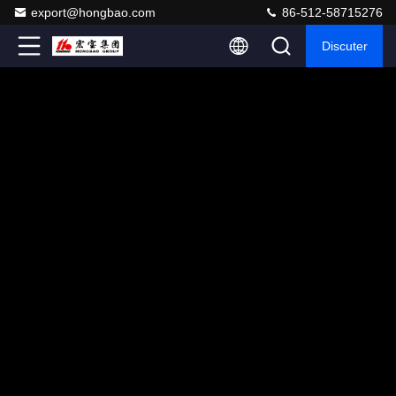
export@hongbao.com
86-512-58715276
Discuter