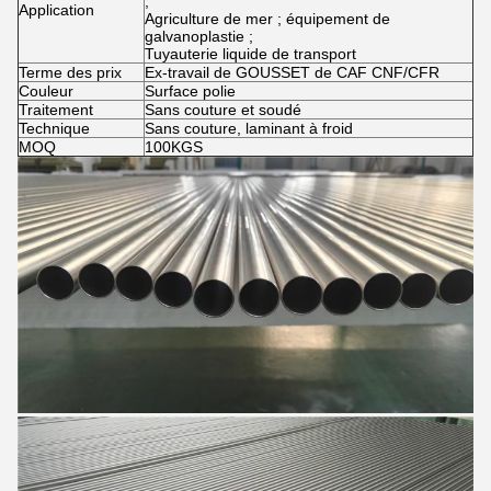
;
Application
Agriculture de mer ; équipement de
galvanoplastie ;
Tuyauterie liquide de transport
Terme des prix
Ex-travail de GOUSSET de CAF CNF/CFR
Couleur
Surface polie
Traitement
Sans couture et soudé
Technique
Sans couture, laminant à froid
MOQ
100KGS