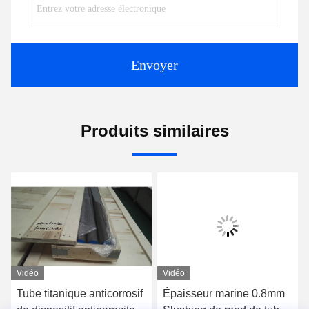
Envoyer
Produits similaires
Vidéo
Vidéo
Tube titanique anticorrosif
Épaisseur marine 0.8mm