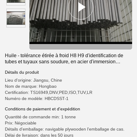
Huile - tolérance étirée à froid H8 H9 d'identification de
tubes et tuyaux sans soudure, en acier d'immersion
transportant des fluides
Détails du produit
Lieu d'origine: Jiangsu, Chine
Nom de marque: Hongbao
Certification: TS16949,DNV,PED,ISO,TUV,LR
Numéro de modèle: HBCDSST-1
Conditions de paiement et d'expédition
Quantité de commande min: 1 tonne
Prix: Négociable
Détails d'emballage: navigable plywooden l'emballage de cas.
Délai de livraison: dans les 50 jours