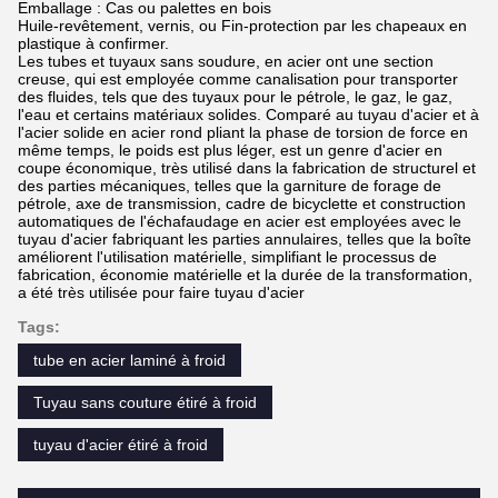
Emballage : Cas ou palettes en bois
Huile-revêtement, vernis, ou Fin-protection par les chapeaux en
plastique à confirmer.
Les tubes et tuyaux sans soudure, en acier ont une section
creuse, qui est employée comme canalisation pour transporter
des fluides, tels que des tuyaux pour le pétrole, le gaz, le gaz,
l'eau et certains matériaux solides. Comparé au tuyau d'acier et à
l'
acier solide en acier rond pliant la
phase
de torsion
de force en
même temps, le poids est plus léger, est un genre d'acier en
coupe économique, très utilisé dans la fabrication de structurel et
des parties mécaniques, telles que la garniture de forage de
pétrole, axe de transmission, cadre de bicyclette et construction
automatiques de
l'
échafaudage en acier est employées avec le
tuyau d'acier fabriquant les parties annulaires, telles que la boîte
améliorent l'utilisation matérielle, simplifiant le processus de
fabrication, économie matérielle
et la durée de la transformation,
a été très utilisée pour faire tuyau d'acier
Tags:
tube en acier laminé à froid
Tuyau sans couture étiré à froid
tuyau d'acier étiré à froid