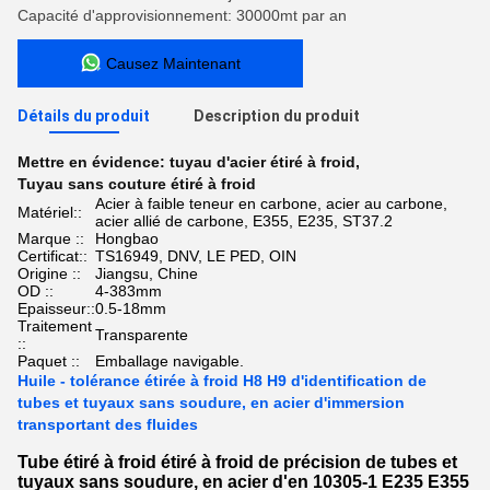
Capacité d'approvisionnement: 30000mt par an
Causez Maintenant
Détails du produit
Description du produit
Mettre en évidence:
tuyau d'acier étiré à froid
,
Tuyau sans couture étiré à froid
Acier à faible teneur en carbone, acier au carbone,
Matériel::
acier allié de carbone, E355, E235, ST37.2
Marque ::
Hongbao
Certificat::
TS16949, DNV, LE PED, OIN
Origine ::
Jiangsu, Chine
OD ::
4-383mm
Epaisseur::
0.5-18mm
Traitement
Transparente
::
Paquet ::
Emballage navigable.
Huile - tolérance étirée à froid H8 H9 d'identification de
tubes et tuyaux sans soudure, en acier d'immersion
transportant des fluides
Tube étiré à froid étiré à froid de précision de tubes et
tuyaux sans soudure, en acier d'en 10305-1 E235 E355