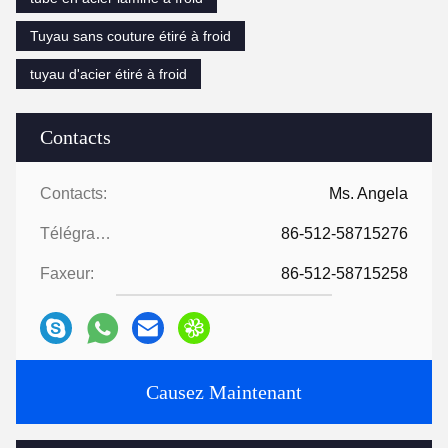
Tuyau sans couture étiré à froid
tuyau d'acier étiré à froid
Contacts
Contacts:
Ms. Angela
Télégramme:
86-512-58715276
Faxeur:
86-512-58715258
Causez Maintenant