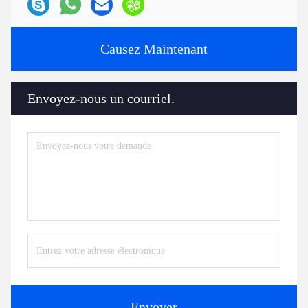
Causez Maintenant
Envoyez-nous un courriel.
Envoyer