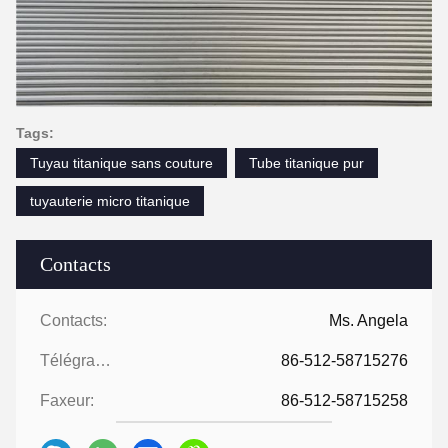
Tags:
Tuyau titanique sans couture
Tube titanique pur
tuyauterie micro titanique
Contacts
Contacts:
Ms. Angela
Télégramme:
86-512-58715276
Faxeur:
86-512-58715258