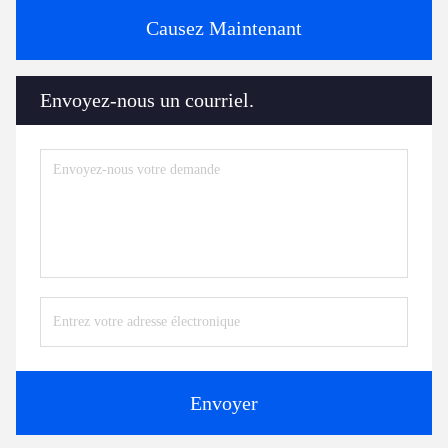
Causez Maintenant
Envoyez-nous un courriel.
Envoyer