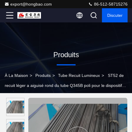
export@hongbao.com
86-512-58715276
Discuter
Produits
À La Maison
>
Produits
>
Tube Recuit Lumineux
>
ST52 de
recuit léger a aiguisé rond du tube Q345B poli pour le dispositif
automatique de direction