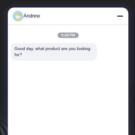
Andrew
9:49 PM
Good day, what product are you looking 
Liens Rapides
for?
Profil de l'entreprise
Visite de l'usine
Contrôle de la qualité
Nouvelles
Plan du site
Politique de confidentialité