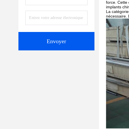
force. Cette
implants chi
La catégorie
nécessaire. L
Envoyer