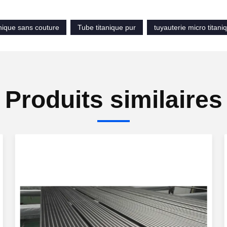
nique sans couture
Tube titanique pur
tuyauterie micro titani
Produits similaires