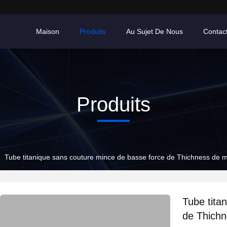
Maison
Produits
Au Sujet De Nous
Contac
Produits
Tube titanique sans couture mince de basse force de Thichness de mu
Tube tita
de Thichn