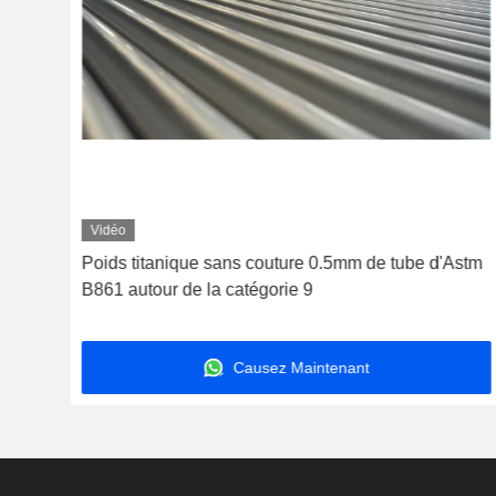
Vidéo
Poids titanique sans couture 0.5mm de tube d'Astm
hamp
B861 autour de la catégorie 9
Causez Maintenant