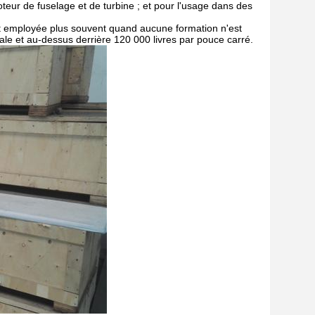
teur de fuselage et de turbine ; et pour l'usage dans des
 est employée plus souvent quand aucune formation n'est
inale et au-dessus derrière 120 000 livres par pouce carré.