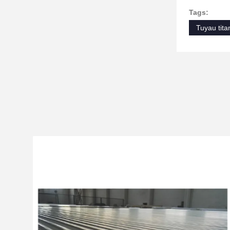
Tags:
Tuyau tita