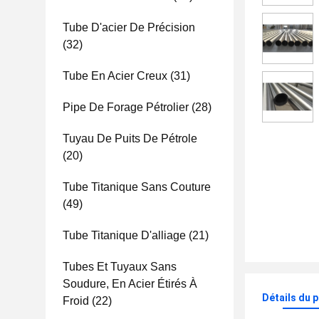
Tube D'acier De Précision
(32)
Tube En Acier Creux
(31)
Pipe De Forage Pétrolier
(28)
Tuyau De Puits De Pétrole
(20)
Tube Titanique Sans Couture
(49)
Tube Titanique D'alliage
(21)
Tubes Et Tuyaux Sans
Soudure, En Acier Étirés À
Détails du 
Froid
(22)