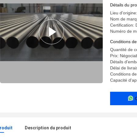
chaleur d'
Détails du pro
Lieu d'origine
Nom de marq
Certificatio
Numéro de mo
Conditions de
Quantité de 
Prix: Négocia
Détails d'emb
Délai de livra
Conditions de
Capacité d'a
produit
Description du produit