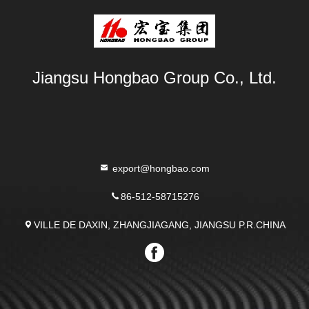
Jiangsu Hongbao Group Co., Ltd.
export@hongbao.com
86-512-58715276
VILLE DE DAXIN, ZHANGJIAGANG, JIANGSU P.R.CHINA