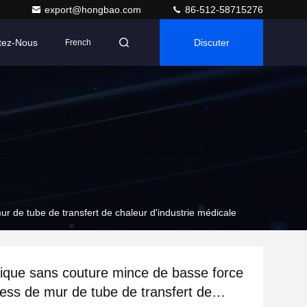
export@hongbao.com
86-512-58715276
tez-Nous
Discuter
French
r de tube de transfert de chaleur d'industrie médicale
nique sans couture mince de basse force
ess de mur de tube de transfert de