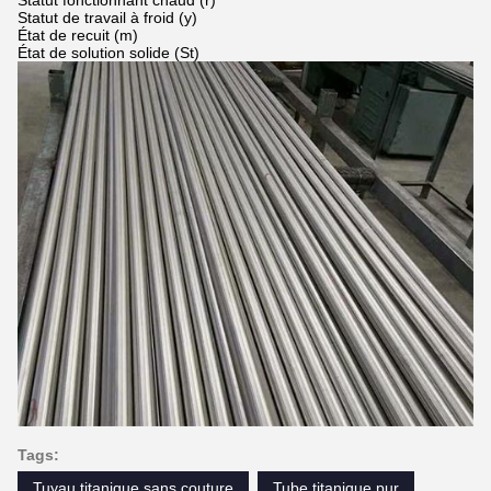
Statut fonctionnant chaud (r)
Statut de travail à froid (y)
État de recuit (m)
État de solution solide (St)
Tags:
Tuyau titanique sans couture
Tube titanique pur