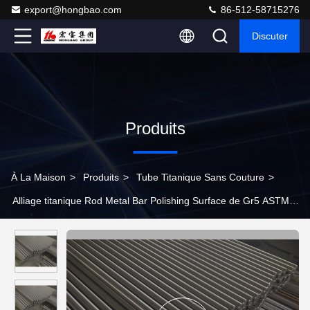
export@hongbao.com
86-512-58715276
Discuter
Produits
À La Maison
>
Produits
>
Tube Titanique Sans Couture
>
Alliage titanique Rod Metal Bar Polishing Surface de Gr5 ASTM
F67