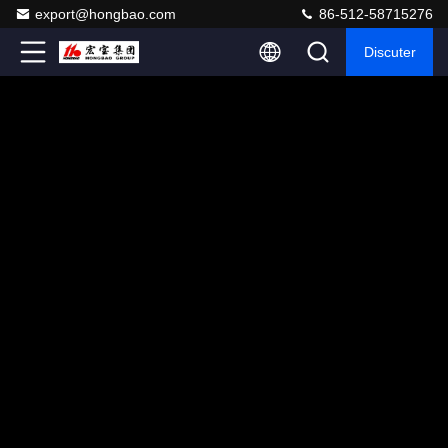
export@hongbao.com
86-512-58715276
Discuter