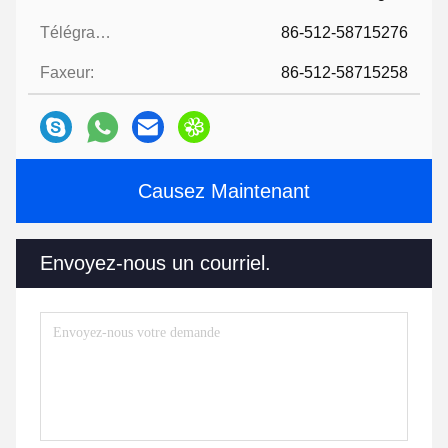
Télégramme:
86-512-58715276
Faxeur:
86-512-58715258
Causez Maintenant
Envoyez-nous un courriel.