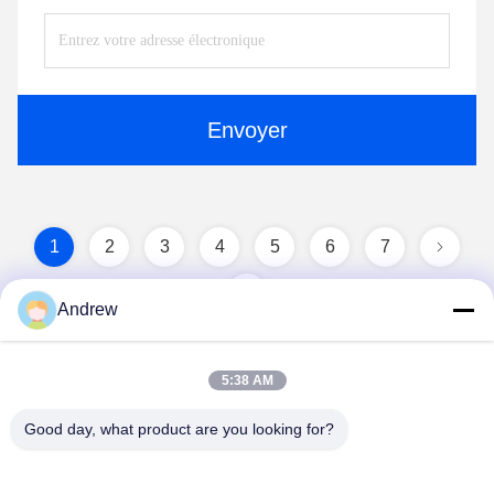
Envoyer
1
2
3
4
5
6
7
Andrew
5:38 AM
Good day, what product are you looking for?