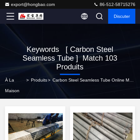
export@hongbao.com
86-512-58715276
Discuter
Keywords [ Carbon Steel
Seamless Tube ] Match 103
Produits
À La
>
Produits
>
Carbon Steel Seamless Tube Online Manufacturer
Maison