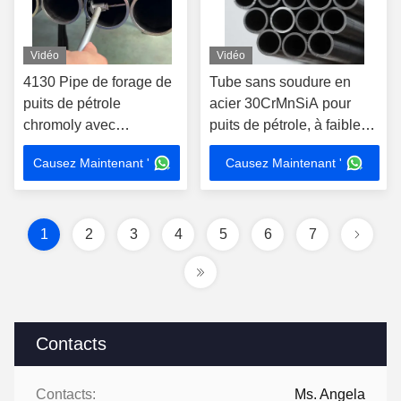
Vidéo
Vidéo
4130 Pipe de forage de
Tube sans soudure en
puits de pétrole
acier 30CrMnSiA pour
chromoly avec
puits de pétrole, à faibles
construction
contraintes résiduelles
Causez Maintenant '
Causez Maintenant '
transparente et
circonférentielles et à
conformité API 5D pour
haute résistance pour
tubes en acier au
puits exigeants
carbone et tuyaux de
1
2
3
4
5
6
7
forage
Contacts
Contacts:
Ms. Angela