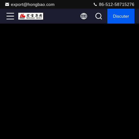
export@hongbao.com
86-512-58715276
Discuter