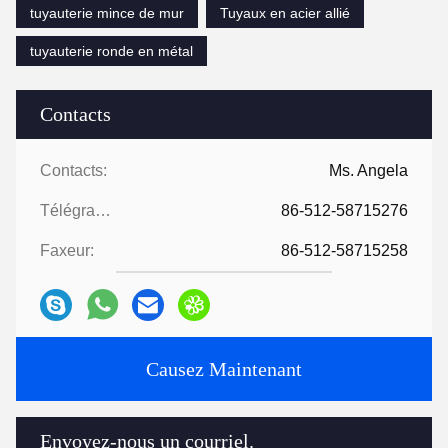
tuyauterie mince de mur
Tuyaux en acier allié
tuyauterie ronde en métal
Contacts
Contacts:
Ms. Angela
Télégramme:
86-512-58715276
Faxeur:
86-512-58715258
Causez Maintenant
Envoyez-nous un courriel.