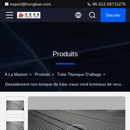
export@hongbao.com
86-512-58715276
Discuter
Produits
À La Maison
>
Produits
>
Tube Titanique D'alliage
>
Dessalement non-toxique de tube creux rond lumineux de recuit
anticorrosion