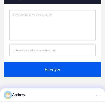
Envoyer
Produits similaires
Andrew