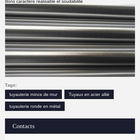
Bons caractère réalisable et soudabilité
Tags:
tuyauterie mince de mur
Tuyaux en acier allié
tuyauterie ronde en métal
Contacts