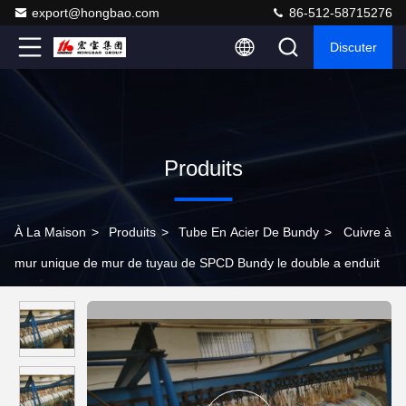
export@hongbao.com
86-512-58715276
Discuter
Produits
À La Maison
>
Produits
>
Tube En Acier De Bundy
>
Cuivre à
mur unique de mur de tuyau de SPCD Bundy le double a enduit