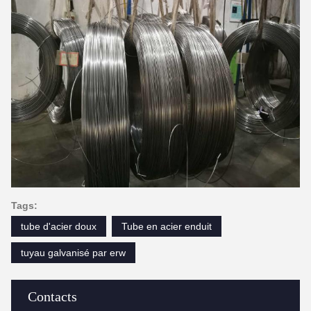
Tags:
tube d'acier doux
Tube en acier enduit
tuyau galvanisé par erw
Contacts