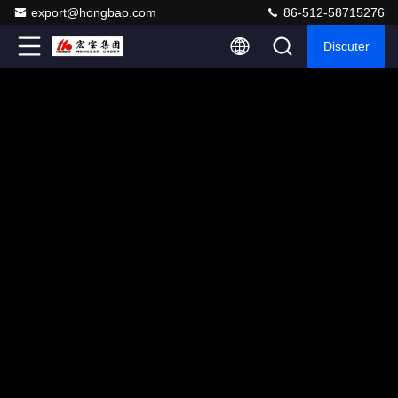
export@hongbao.com
86-512-58715276
Discuter