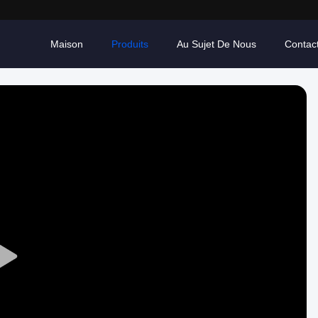
Maison
Produits
Au Sujet De Nous
Contac
Play
Video