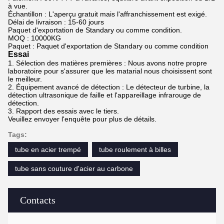
à vue.
Échantillon : L'aperçu gratuit mais l'affranchissement est exigé.
Délai de livraison : 15-60 jours
Paquet d'exportation de Standary ou comme condition.
MOQ : 10000KG
Paquet : Paquet d'exportation de Standary ou comme condition
Essai
1.
Sélection des matières premières : Nous avons notre propre
laboratoire pour s'assurer que les matarial nous choisissent sont
le meilleur.
2.
Équipement avancé de détection : Le détecteur de turbine, la
détection ultrasonique de faille et l'appareillage infrarouge de
détection.
3.
Rapport des essais avec le tiers.
Veuillez envoyer l'enquête pour plus de détails.
Tags:
tube en acier trempé
tube roulement à billes
tube sans couture d'acier au carbone
Contacts