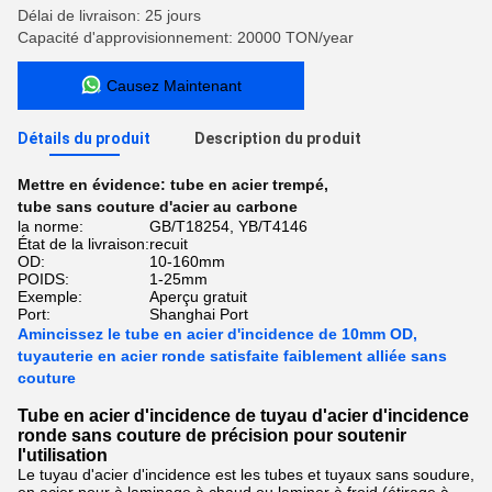
Délai de livraison: 25 jours
Capacité d'approvisionnement: 20000 TON/year
Causez Maintenant
Détails du produit
Description du produit
Mettre en évidence:
tube en acier trempé
,
tube sans couture d'acier au carbone
la norme:
GB/T18254, YB/T4146
État de la livraison:
recuit
OD:
10-160mm
POIDS:
1-25mm
Exemple:
Aperçu gratuit
Port:
Shanghai Port
Amincissez le tube en acier d'incidence de 10mm OD,
tuyauterie en acier ronde satisfaite faiblement alliée sans
couture
Tube en acier d'incidence de tuyau d'acier d'incidence
ronde sans couture de précision pour soutenir
l'utilisation
Le tuyau d'acier d'incidence est les tubes et tuyaux sans soudure,